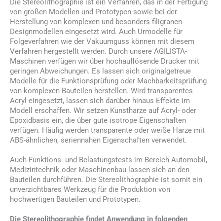
Die Stereolithographie ist ein Verfahren, das in der Fertigung
von großen Modellen und Prototypen sowie bei der
Herstellung von komplexen und besonders filigranen
Designmodellen eingesetzt wird. Auch Urmodelle für
Folgeverfahren wie der Vakuumguss können mit diesem
Verfahren hergestellt werden. Durch unsere AGILISTA-
Maschinen verfügen wir über hochauflösende Drucker mit
geringen Abweichungen. Es lassen sich originalgetreue
Modelle für die Funktionsprüfung oder Machbarkeitsprüfung
von komplexen Bauteilen herstellen. Wird transparentes
Acryl eingesetzt, lassen sich darüber hinaus Effekte im
Modell erschaffen. Wir setzen Kunstharze auf Acryl- oder
Epoxidbasis ein, die über gute isotrope Eigenschaften
verfügen. Häufig werden transparente oder weiße Harze mit
ABS-ähnlichen, seriennahen Eigenschaften verwendet.
Auch Funktions- und Belastungstests im Bereich Automobil,
Medizintechnik oder Maschinenbau lassen sich an den
Bauteilen durchführen. Die Stereolithographie ist somit ein
unverzichtbares Werkzeug für die Produktion von
hochwertigen Bauteilen und Prototypen.
Die Stereolithographie findet Anwendung in folgenden