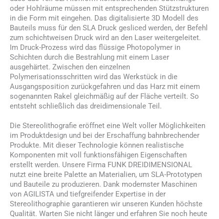
oder Hohlräume müssen mit entsprechenden Stützstrukturen
in die Form mit eingehen. Das digitalisierte 3D Modell des
Bauteils muss für den SLA Druck gesliced werden, der Befehl
zum schichtweisen Druck wird an den Laser weitergeleitet.
Im Druck-Prozess wird das flüssige Photopolymer in
Schichten durch die Bestrahlung mit einem Laser
ausgehärtet. Zwischen den einzelnen
Polymerisationsschritten wird das Werkstück in die
Ausgangsposition zurückgefahren und das Harz mit einem
sogenannten Rakel gleichmäßig auf der Fläche verteilt. So
entsteht schließlich das dreidimensionale Teil.
Die Stereolithografie eröffnet eine Welt voller Möglichkeiten
im Produktdesign und bei der Erschaffung bahnbrechender
Produkte. Mit dieser Technologie können realistische
Komponenten mit voll funktionsfähigen Eigenschaften
erstellt werden. Unsere Firma FUNK DREIDIMENSIONAL
nutzt eine breite Palette an Materialien, um SLA-Prototypen
und Bauteile zu produzieren. Dank modernster Maschinen
von AGILISTA und tiefgreifender Expertise in der
Stereolithographie garantieren wir unseren Kunden höchste
Qualität. Warten Sie nicht länger und erfahren Sie noch heute