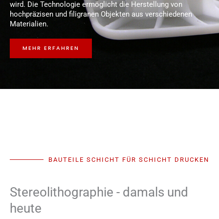
wird. Die Technologie ermöglicht die Herstellung von
hochpräzisen und filigranen Objekten aus verschiedenen
Materialien.
MEHR ERFAHREN
BAUTEILE SCHICHT FÜR SCHICHT DRUCKEN
Stereolithographie - damals und
heute