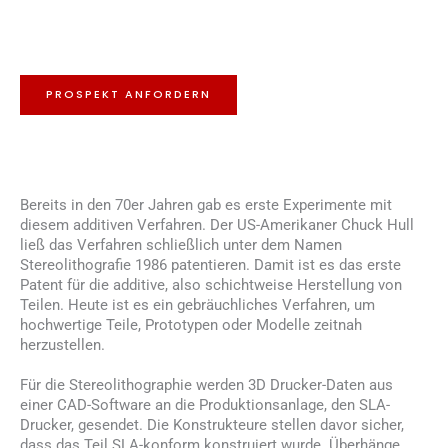
PROSPEKT ANFORDERN
Bereits in den 70er Jahren gab es erste Experimente mit
diesem additiven Verfahren. Der US-Amerikaner Chuck Hull
ließ das Verfahren schließlich unter dem Namen
Stereolithografie 1986 patentieren. Damit ist es das erste
Patent für die additive, also schichtweise Herstellung von
Teilen. Heute ist es ein gebräuchliches Verfahren, um
hochwertige Teile, Prototypen oder Modelle zeitnah
herzustellen.
Für die Stereolithographie werden 3D Drucker-Daten aus
einer CAD-Software an die Produktionsanlage, den SLA-
Drucker, gesendet. Die Konstrukteure stellen davor sicher,
dass das Teil SLA-konform konstruiert wurde. Überhänge