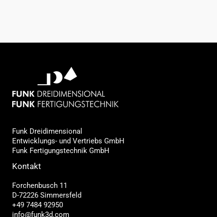
Funk Dreidimensional
Entwicklungs- und Vertriebs GmbH
Funk Fertigungstechnik GmbH
Kontakt
Forchenbusch 11
D-72226 Simmersfeld
+49 7484 92950
info@funk3d.com