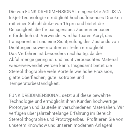
Die von FUNK DREIDIMENSIONAL eingesetzte AGILISTA
Inkjet-Technologie ermöglicht hochauflösendes Drucken
mit einer Schichtdicke von 15 µm und bietet die
Genauigkeit, die für passgenaues Zusammenbauen
erforderlich ist. Verwendet wird härtbares Acryl, das
transparent ist und eine Sichtprüfung des Zustands von
Dichtungen sowie montierten Teilen ermöglicht.
Das Verfahren ist besonders nachhaltig, da die
Abfallmenge gering ist und nicht verbrauchtes Material
wiederverwendet werden kann. Insgesamt bietet die
Stereolithographie viele Vorteile wie hohe Präzision,
glatte Oberflächen, gute Isotropie und
Temperaturbeständigkeit.
FUNK DREIDIMENSIONAL setzt auf diese bewährte
Technologie und ermöglicht ihren Kunden hochwertige
Prototypen und Bauteile in verschiedenen Materialien. Wir
verfügen über jahrzehntelange Erfahrung im Bereich
Stereolithographie und Prototypenbau. Profitieren Sie von
unserem Knowhow und unseren modernen Anlagen!